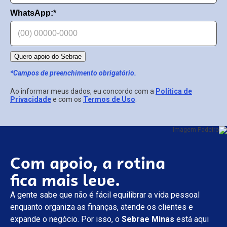
WhatsApp:*
Quero apoio do Sebrae
*Campos de preenchimento obrigatório.
Ao informar meus dados, eu concordo com a
Política de
Privacidade
e com os
Termos de Uso
.
Com apoio, a rotina
fica mais leve.
A gente sabe que não é fácil equilibrar a vida pessoal
enquanto organiza as finanças, atende os clientes e
expande o negócio. Por isso, o
Sebrae Minas
está aqui